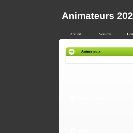
Animateurs 202
Accueil
Sessions
Com
Animateurs
09.03.2009
Présentation
Produit