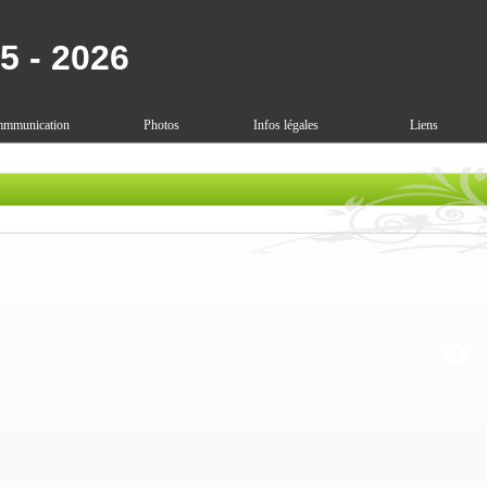
5 - 2026
mmunication
Photos
Infos légales
Liens